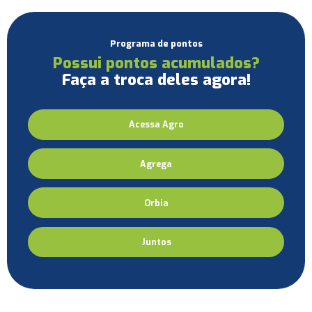
Programa de pontos
Possui pontos acumulados?
Faça a troca deles agora!
Acessa Agro
Agrega
Orbia
Juntos