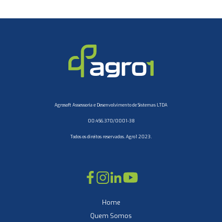
Agrosoft Assessoria e Desenvolvimento de Sistemas LTDA
00.456.370/0001-38
Todos os direitos reservados. Agro1 2023.
Home
Quem Somos