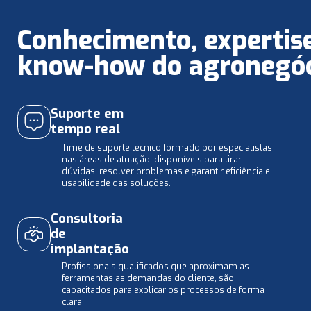
Conhecimento, expertis
know-how do agronegó
Suporte em
tempo real
Time de suporte técnico formado por especialistas
nas áreas de atuação, disponíveis para tirar
dúvidas, resolver problemas e garantir eficiência e
usabilidade das soluções.
Consultoria
de
implantação
Profissionais qualificados que aproximam as
ferramentas as demandas do cliente, são
capacitados para explicar os processos de forma
clara.