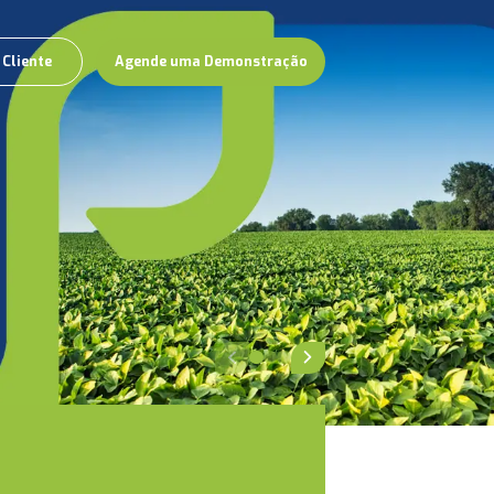
 Cliente
Agende uma Demonstração
Previous slide
Next slide