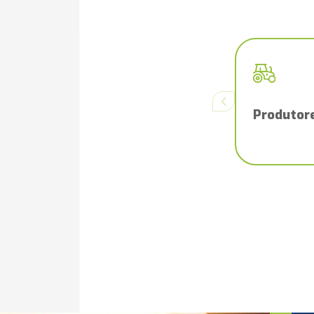
Previous slide
Produtore