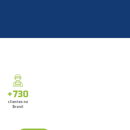
+730
clientes no
Brasil