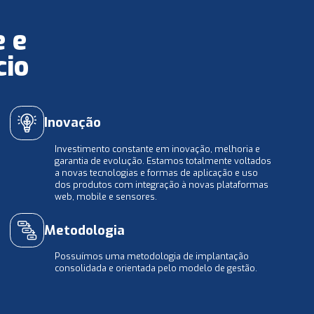
e e
cio
Inovação
Investimento constante em inovação, melhoria e
garantia de evolução. Estamos totalmente voltados
a novas tecnologias e formas de aplicação e uso
dos produtos com integração à novas plataformas
web, mobile e sensores.
Metodologia
Possuímos uma metodologia de implantação
consolidada e orientada pelo modelo de gestão.