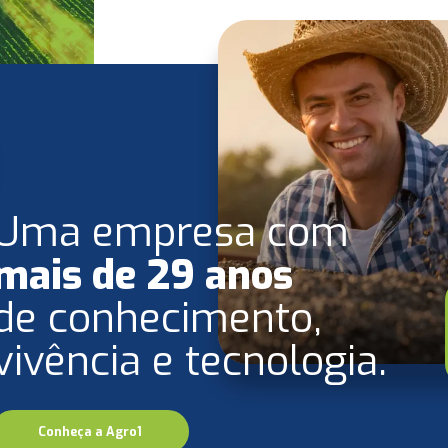
Uma empresa com
mais de 29 anos
de conhecimento,
vivência e tecnologia.
Conheça a Agro1