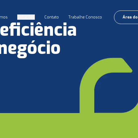
mos
Soluções
Contato
Trabalhe Conosco
Área do
eficiência
 negócio