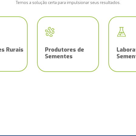
Temos a solução certa para impulsionar seus resultados.
s Rurais
Produtores de
Labora
Sementes
Semen