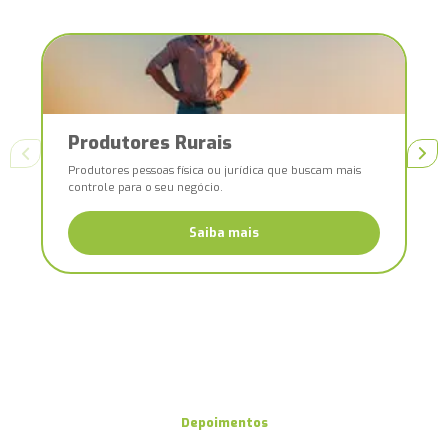
Produtores Rurais
Previous slide
Next
Produtores pessoas física ou jurídica que buscam mais
controle para o seu negócio.
Saiba mais
Depoimentos