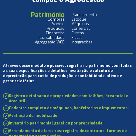
Patrimônio
Planejamento
Estoque
Compras
Máquinas
Manejo
Comercial
Produção
Custos
Financeiro
Fiscal
Contabilidade
Integrações
Agrogestão WEB
Através desse módulo é possível registrar o patrimônio com todas
as suas especificações e detalhes, avaliação e cálculo de
depreciação para custo de produção e contabilidade, além de
gerar relatórios.
Registro detalhado de propriedades com talhões, área total e
área útil;
Cadastro completo de máquinas, benfeitorias e implementos;
Avaliação de imobilizado;
Inventário patrimonial geral ou por propriedade;
Arrendamento de terceiros: registro de contratos, formas de
pagamento e apropriações.