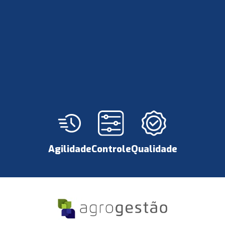
Agilidade
Controle
Qualidade