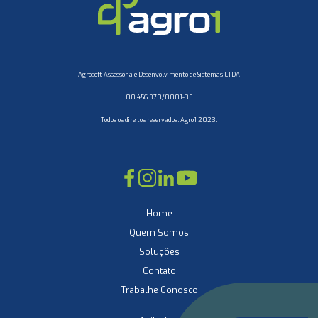
Agrosoft Assessoria e Desenvolvimento de Sistemas LTDA
00.456.370/0001-38
Todos os direitos reservados. Agro1 2023.
Home
Quem Somos
Soluções
Contato
Trabalhe Conosco